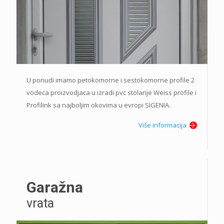
U ponudi imamo petokomorne i sestokomorne profile 2
vodeca proizvodjaca u izradi pvc stolarije Weiss profile i
Profilink sa najboljim okovima u evropi SIGENIA.
Više informacija
Garažna
vrata