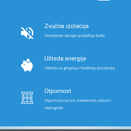
Zvučna izolacija
Smanjenje uticaja spoljašnje buke.
Ušteda energije
Ušteda na grejanju i hlađenju prostorija.
Otpornost
Otpornost na sve vremenske uslove i
nepogode.