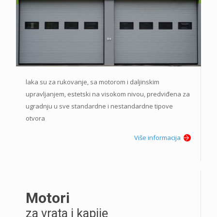
laka su za rukovanje, sa motorom i daljinskim
upravljanjem, estetski na visokom nivou, predviđena za
ugradnju u sve standardne i nestandardne tipove
otvora
Više informacija
Motori
za vrata i kapije