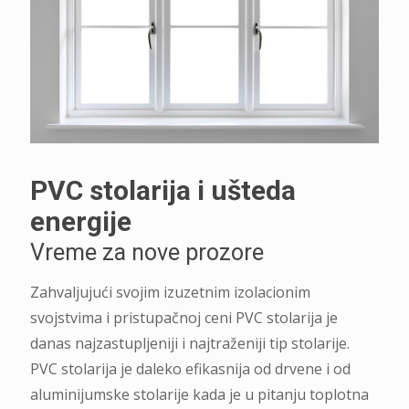
PVC stolarija i ušteda
energije
Vreme za nove prozore
Zahvaljujući svojim izuzetnim izolacionim
svojstvima i pristupačnoj ceni PVC stolarija je
danas najzastupljeniji i najtraženiji tip stolarije.
PVC stolarija je daleko efikasnija od drvene i od
aluminijumske stolarije kada je u pitanju toplotna