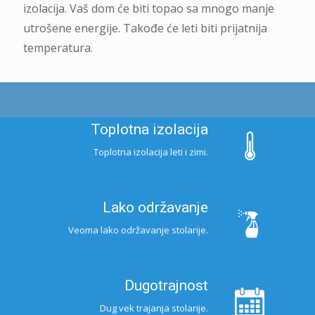
izolacija. Vaš dom će biti topao sa mnogo manje
utrošene energije. Takođe će leti biti prijatnija
temperatura.
Toplotna izolacija
Toplotna izolacija leti i zimi.
Lako održavanje
Veoma lako održavanje stolarije.
Dugotrajnost
Dug vek trajanja stolarije.