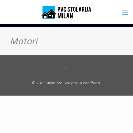
Motori
© 2021 MilanPvc. Sva prava zadržana.