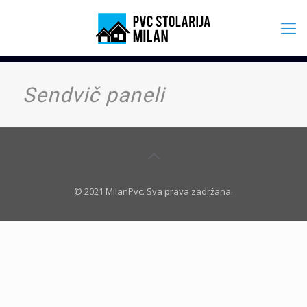
Sendvič paneli
© 2021 MilanPvc. Sva prava zadržana.