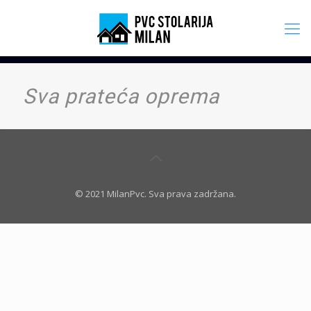
Sva prateća oprema
© 2021 MilanPvc. Sva prava zadržana.