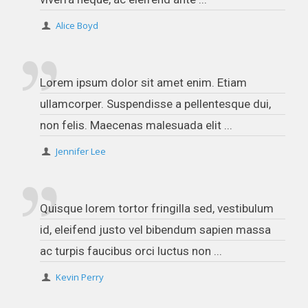
Alice Boyd
Lorem ipsum dolor sit amet enim. Etiam
ullamcorper. Suspendisse a pellentesque dui,
non felis. Maecenas malesuada elit ...
Jennifer Lee
Quisque lorem tortor fringilla sed, vestibulum
id, eleifend justo vel bibendum sapien massa
ac turpis faucibus orci luctus non ...
Kevin Perry