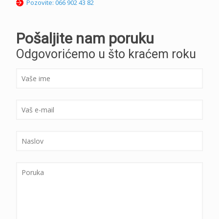
Pozovite: 066 902 43 82
Pošaljite nam poruku
Odgovorićemo u što kraćem roku