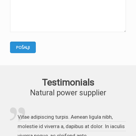
Testimonials
Natural power supplier
Vitae adipiscing turpis. Aenean ligula nibh,
molestie id viverra a, dapibus at dolor. In iaculis
viverra neque, ac eleifend ante ...