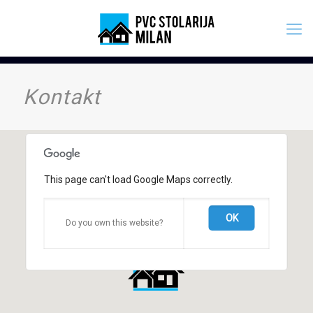
Kontakt
This page can't load Google Maps correctly.
OK
Do you own this website?